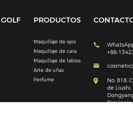
 GOLF
PRODUCTOS
CONTACT
Maquillaje de ojos
WhatsApp
Maquillaje de cara
+86-1342
Maquillaje de labios
cosmetic
Arte de uñas
Perfume
No. 818, 
de Liushi
Dongyang
Provincia
República