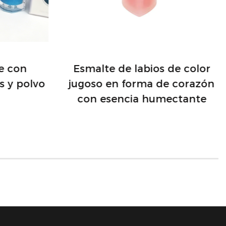
je con
Esmalte de labios de color
s y polvo
jugoso en forma de corazón
con esencia humectante