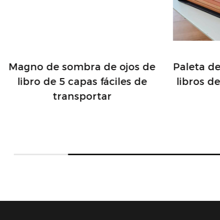
Magno de sombra de ojos de
Paleta d
libro de 5 capas fáciles de
libros d
transportar