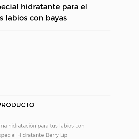
ecial hidratante para el
s labios con bayas
 PRODUCTO
ma hidratación para tus labios con
special Hidratante Berry Lip