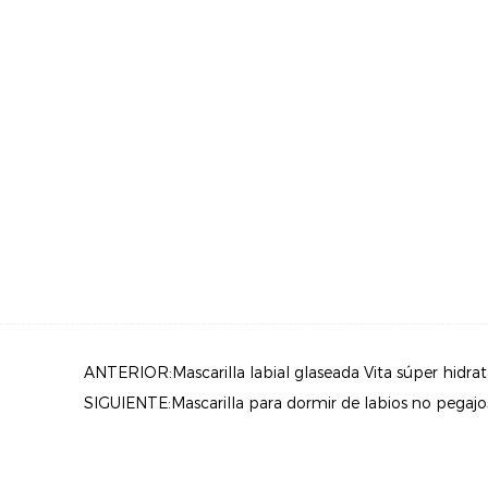
ANTERIOR:Mascarilla labial glaseada Vita súper hidra
SIGUIENTE:Mascarilla para dormir de labios no pegajo