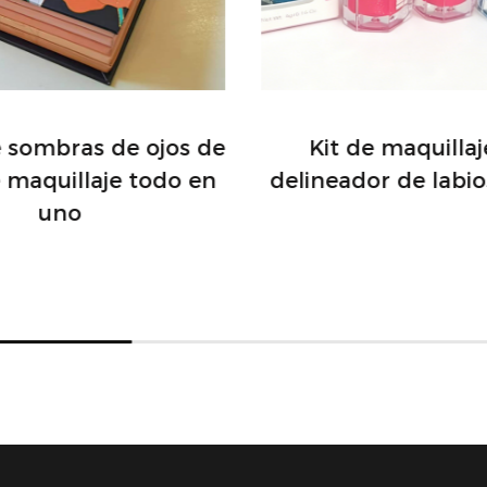
e sombras de ojos de
Kit de maquilla
e maquillaje todo en
delineador de labio
uno