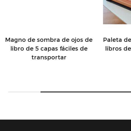
Magno de sombra de ojos de
Paleta d
libro de 5 capas fáciles de
libros d
transportar