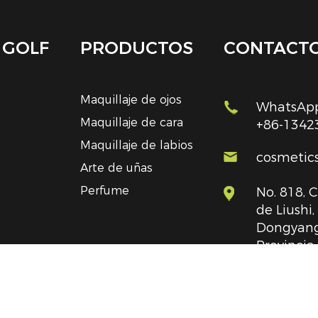
 GOLF
PRODUCTOS
CONTACT
Maquillaje de ojos
WhatsApp
Maquillaje de cara
+86-1342
Maquillaje de labios
cosmetic
Arte de uñas
Perfume
No. 818, 
de Liushi
Dongyang
Provincia
República