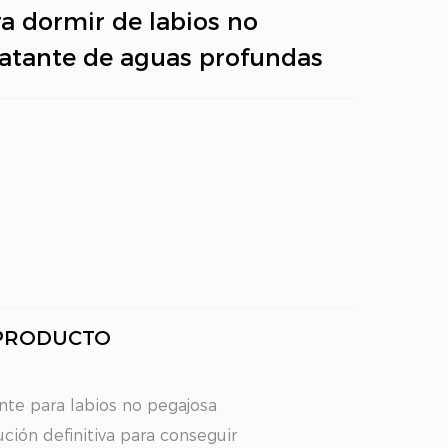
ra dormir de labios no
ratante de aguas profundas
 PRODUCTO
ante para labios no pegajosa
ción definitiva para conseguir