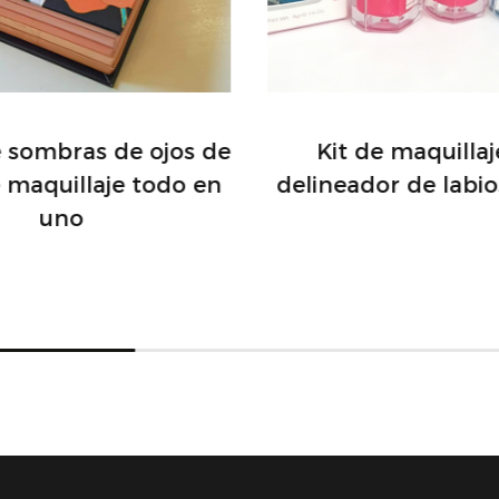
e sombras de ojos de
Kit de maquilla
e maquillaje todo en
delineador de labio
uno