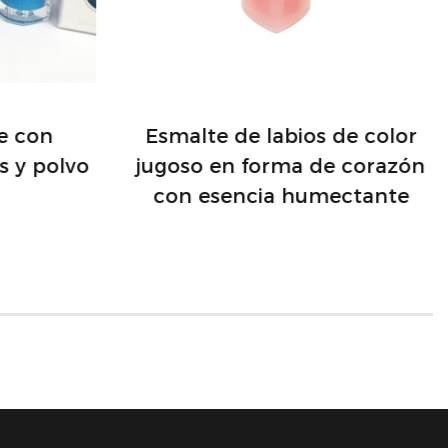
je con
Esmalte de labios de color
s y polvo
jugoso en forma de corazón
con esencia humectante