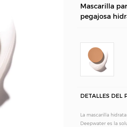
Mascarilla pa
pegajosa hid
DETALLES DEL
La mascarilla hidrat
Deepwater es la solu