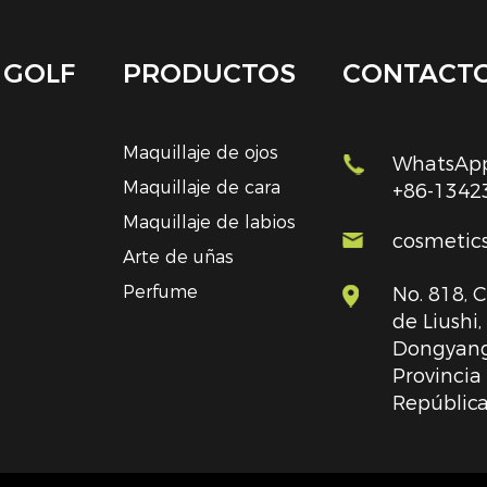
 GOLF
PRODUCTOS
CONTACT
Maquillaje de ojos
WhatsApp
Maquillaje de cara
+86-1342
Maquillaje de labios
cosmetic
Arte de uñas
Perfume
No. 818, 
de Liushi
Dongyang
Provincia
República