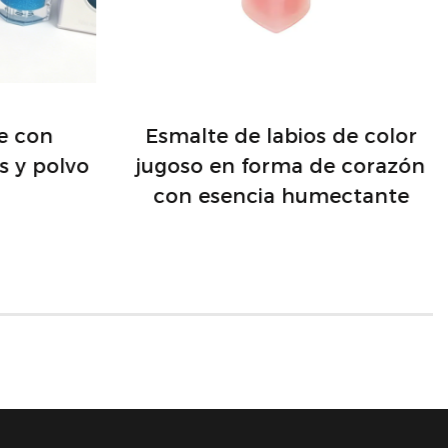
je con
Esmalte de labios de color
s y polvo
jugoso en forma de corazón
con esencia humectante