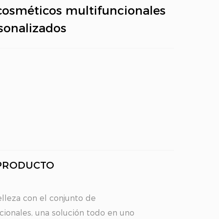
cosméticos multifuncionales
sonalizados
 PRODUCTO
elleza con el conjunto de
cionales, una solución todo en uno