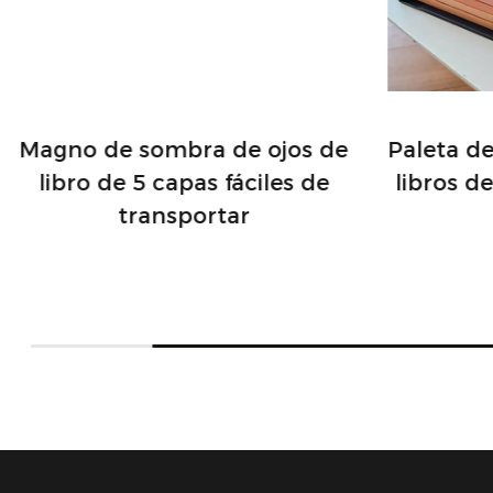
Magno de sombra de ojos de
Paleta d
libro de 5 capas fáciles de
libros d
transportar