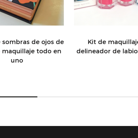
e sombras de ojos de
Kit de maquilla
e maquillaje todo en
delineador de labio
uno