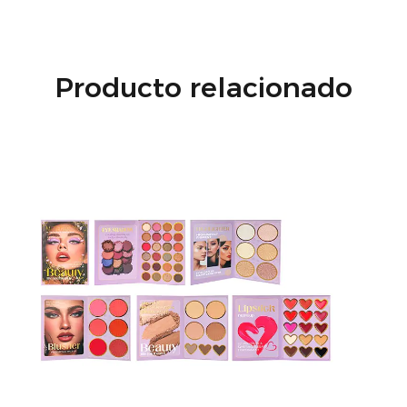
integral para lograr un cutis radiante y uniforme.
Producto relacionado