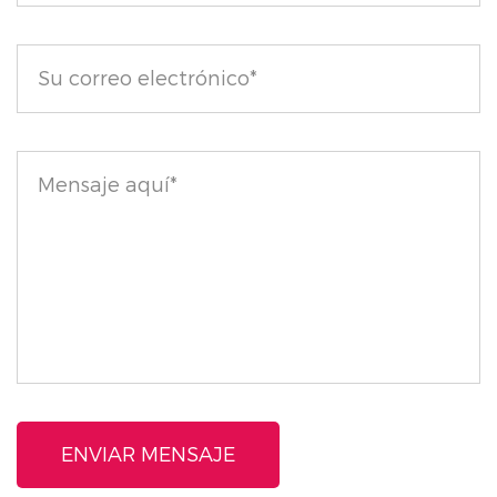
apariencia impresionante y retocada.