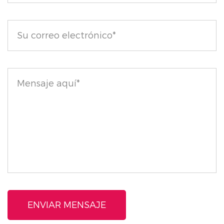
también ayuda a hidratar profundamente la piel, lo
que da como resultado un brillo luminoso que dura
todo el día.