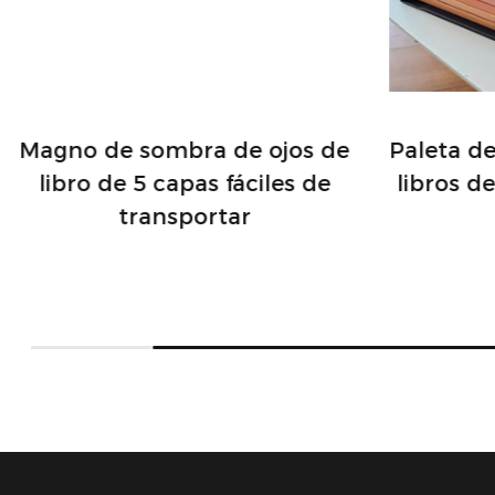
Magno de sombra de ojos de
Paleta d
libro de 5 capas fáciles de
libros d
transportar