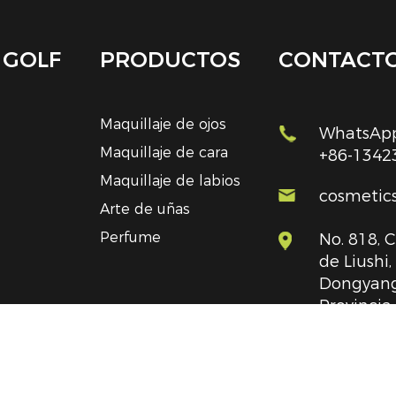
 GOLF
PRODUCTOS
CONTACT
Maquillaje de ojos
WhatsApp
Maquillaje de cara
+86-1342
Maquillaje de labios
cosmetic
Arte de uñas
Perfume
No. 818, 
de Liushi
Dongyang
Provincia
República