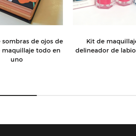
e sombras de ojos de
Kit de maquilla
e maquillaje todo en
delineador de labio
uno