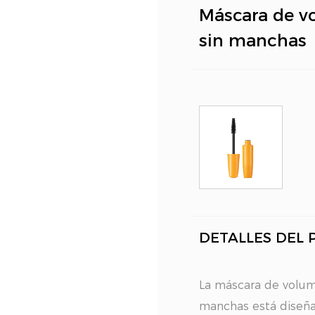
Máscara de vo
sin manchas
DETALLES DEL
La máscara de volume
manchas está diseña