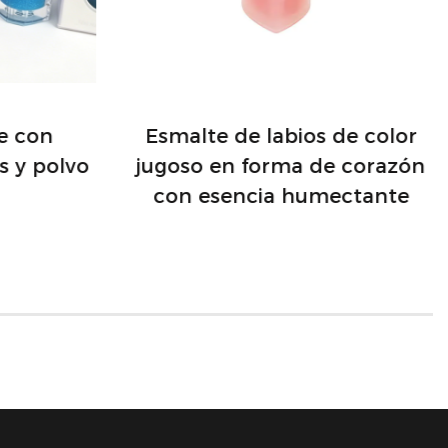
je con
Esmalte de labios de color
s y polvo
jugoso en forma de corazón
con esencia humectante