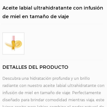
Aceite labial ultrahidratante con infusión
de miel en tamaño de viaje
DETALLES DEL PRODUCTO
Descubra una hidratación profunda y un brillo
radiante con nuestro aceite labial ultrahidratante con
infusión de miel en tamaño de viaje. Perfectamente
diseñado para brindar comodidad mientras viaja, este