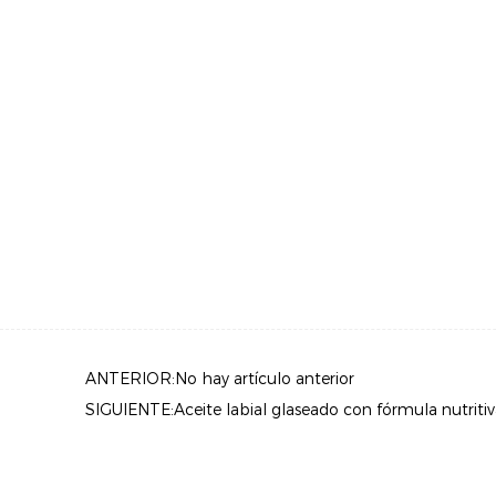
ANTERIOR:No hay artículo anterior
SIGUIENTE:Aceite labial glaseado con fórmula nutritiv