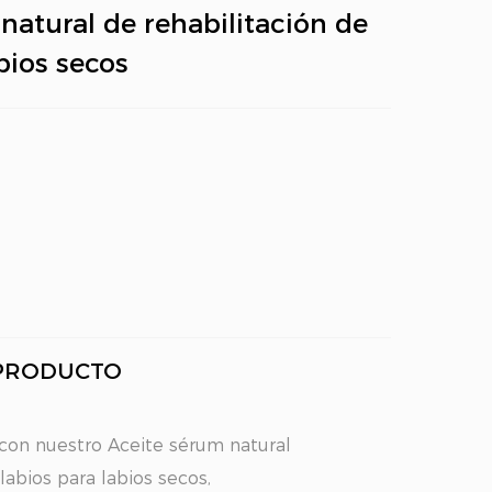
natural de rehabilitación de
bios secos
 PRODUCTO
s con nuestro Aceite sérum natural
labios para labios secos,