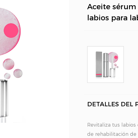
Aceite sérum 
labios para la
DETALLES DEL
Revitaliza tus labio
de rehabilitación de 