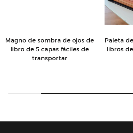
Magno de sombra de ojos de
Paleta d
libro de 5 capas fáciles de
libros d
transportar