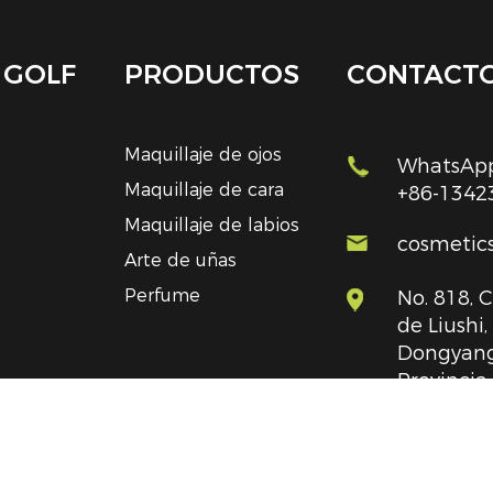
 GOLF
PRODUCTOS
CONTACT
Maquillaje de ojos
WhatsApp
Maquillaje de cara
+86-1342
Maquillaje de labios
cosmetic
Arte de uñas
Perfume
No. 818, 
de Liushi
Dongyang
Provincia
República