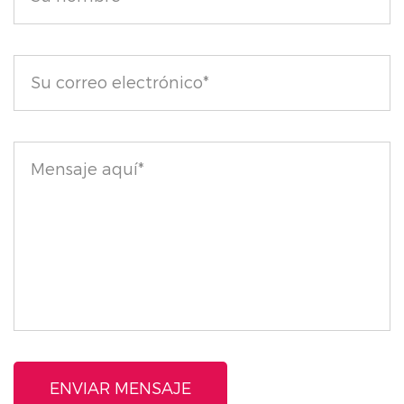
de Sombras de Ojos Perlado y Brillante de Larga
Duración, donde la comodidad se combina con
resultados sorprendentes.