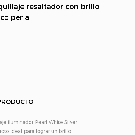
uillaje resaltador con brillo
co perla
 PRODUCTO
aje iluminador Pearl White Silver
to ideal para lograr un brillo