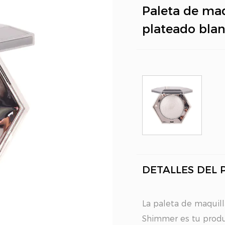
Paleta de maq
plateado blan
DETALLES DEL
La paleta de maquill
Shimmer es tu produc