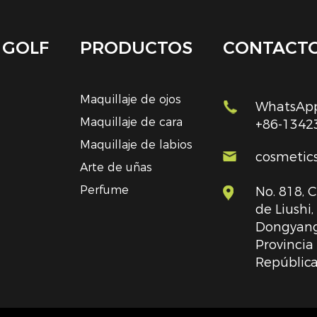
 GOLF
PRODUCTOS
CONTACT
Maquillaje de ojos
WhatsApp
Maquillaje de cara
+86-1342
Maquillaje de labios
cosmetic
Arte de uñas
Perfume
No. 818, 
de Liushi
Dongyang
Provincia
República