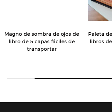
Magno de sombra de ojos de
Paleta d
libro de 5 capas fáciles de
libros d
transportar