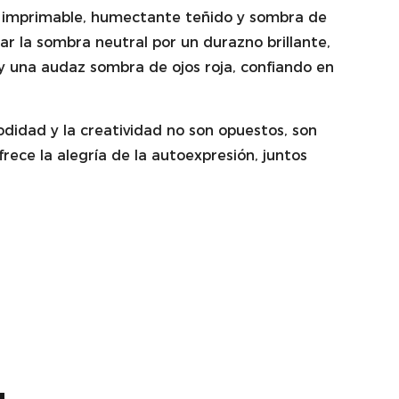
ble imprimable, humectante teñido y sombra de
r la sombra neutral por un durazno brillante,
y una audaz sombra de ojos roja, confiando en
odidad y la creatividad no son opuestos, son
frece la alegría de la autoexpresión, juntos