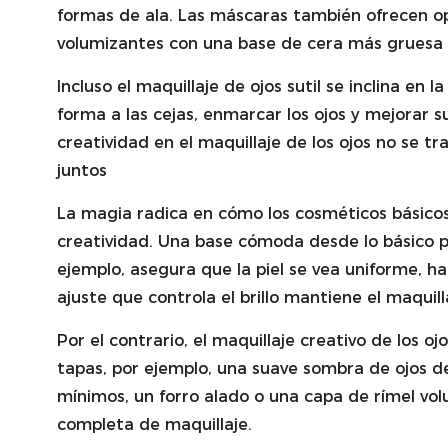
formas de ala. Las máscaras también ofrecen opc
volumizantes con una base de cera más gruesa 
Incluso el maquillaje de ojos sutil se inclina en
forma a las cejas, enmarcar los ojos y mejorar 
creatividad en el maquillaje de los ojos no se t
juntos
La magia radica en cómo los cosméticos básicos
creatividad. Una base cómoda desde lo básico per
ejemplo, asegura que la piel se vea uniforme, 
ajuste que controla el brillo mantiene el maquil
Por el contrario, el maquillaje creativo de los 
tapas, por ejemplo, una suave sombra de ojos d
mínimos, un forro alado o una capa de rímel vol
completa de maquillaje.