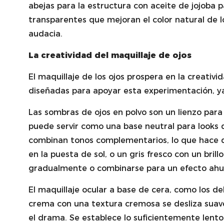
abejas para la estructura con aceite de jojoba
transparentes que mejoran el color natural de lo
audacia.
La creatividad del maquillaje de ojos
El maquillaje de los ojos prospera en la creativ
diseñadas para apoyar esta experimentación, ya
Las sombras de ojos en polvo son un lienzo para 
puede servir como una base neutral para looks d
combinan tonos complementarios, lo que hace qu
en la puesta de sol, o un gris fresco con un bri
gradualmente o combinarse para un efecto ahuma
El maquillaje ocular a base de cera, como los de
crema con una textura cremosa se desliza suave
el drama. Se establece lo suficientemente lent