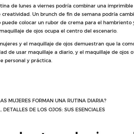
rutina de lunes a viernes podría combinar una imprimi
 creatividad. Un brunch de fin de semana podría cambia
 puede colocar un rubor de crema para el hambriento 
aquillaje de ojos ocupa el centro del escenario.
 mujeres y el maquillaje de ojos demuestran que la com
ad de usar maquillaje a diario, y el maquillaje de ojos o
e personal y práctica.
AS MUJERES FORMAN UNA RUTINA DIARIA?
 DETALLES DE LOS OJOS: SUS ESENCIALES