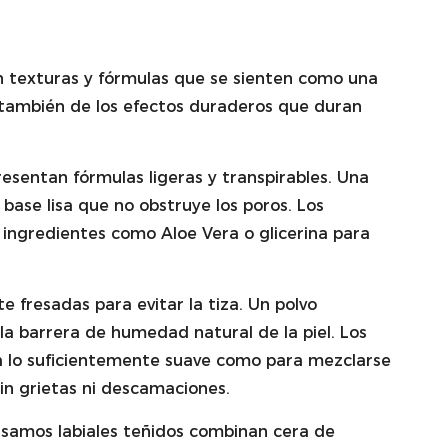
en texturas y fórmulas que se sienten como una
o también de los efectos duraderos que duran
sentan fórmulas ligeras y transpirables. Una
 base lisa que no obstruye los poros. Los
 ingredientes como Aloe Vera o glicerina para
 fresadas para evitar la tiza. Un polvo
a barrera de humedad natural de la piel. Los
ra lo suficientemente suave como para mezclarse
in grietas ni descamaciones.
álsamos labiales teñidos combinan cera de