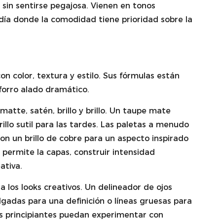
sin sentirse pegajosa. Vienen en tonos
l día donde la comodidad tiene prioridad sobre la
on color, textura y estilo. Sus fórmulas están
forro alado dramático.
atte, satén, brillo y brillo. Un taupe mate
llo sutil para las tardes. Las paletas a menudo
n un brillo de cobre para un aspecto inspirado
o permite la capas, construir intensidad
ativa.
 los looks creativos. Un delineador de ojos
gadas para una definición o líneas gruesas para
os principiantes puedan experimentar con