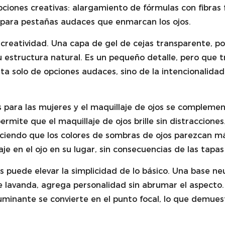
iones creativas: alargamiento de fórmulas con fibras f
para pestañas audaces que enmarcan los ojos.
 la creatividad. Una capa de gel de cejas transparente, 
su estructura natural. Es un pequeño detalle, pero que 
rata solo de opciones audaces, sino de la intencionalid
 para las mujeres y el maquillaje de ojos se complemen
mite que el maquillaje de ojos brille sin distracciones
haciendo que los colores de sombras de ojos parezcan m
laje en el ojo en su lugar, sin consecuencias de las ta
ojos puede elevar la simplicidad de lo básico. Una base 
e lavanda, agrega personalidad sin abrumar el aspecto.
uminante se convierte en el punto focal, lo que demues