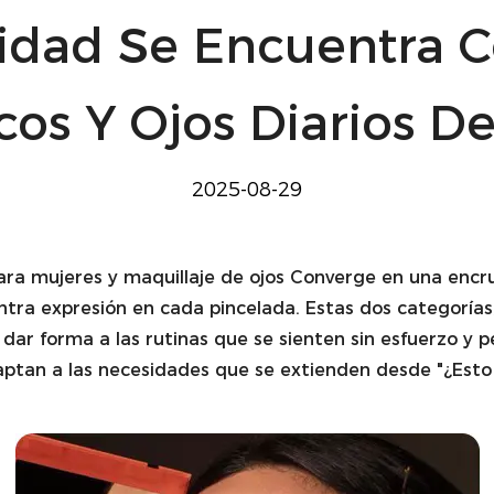
ad Se Encuentra Co
os Y Ojos Diarios D
2025-08-29
para mujeres
y
maquillaje de ojos
Converge en una encru
ntra expresión en cada pincelada. Estas dos categorías, 
a dar forma a las rutinas que se sienten sin esfuerzo y 
ptan a las necesidades que se extienden desde "¿Esto s