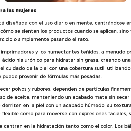
ra las mujeres
stá diseñada con el uso diario en mente, centrándose 
 cómo se sienten los productos cuando se aplican, sin
rcicio o simplemente pasando el rato.
 imprimadores y los humectantes teñidos, a menudo pre
 ácido hialurónico para hidratar sin grasa, creando una
 cuidado de la piel con una cobertura sutil, utilizando
que puede provenir de fórmulas más pesadas.
cer polvos y rubores, dependen de partículas finamente
so de aceite, manteniendo un acabado mate sin secar l
 derriten en la piel con un acabado húmedo, su textu
 flexible como para moverse con expresiones faciales, s
se centran en la hidratación tanto como el color. Los b