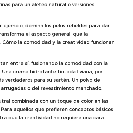
inas para un aleteo natural o versiones
por ejemplo, domina los pelos rebeldes para dar
transforma el aspecto general: que la
ad. Cómo la comodidad y la creatividad funcionan
tan entre sí, fusionando la comodidad con la
. Una crema hidratante tintada liviana, por
ás verdaderos para su sartén. Un polvo de
pas arrugadas o del revestimiento manchado.
neutral combinada con un toque de color en las
 Para aquellos que prefieren conceptos básicos
tra que la creatividad no requiere una cara