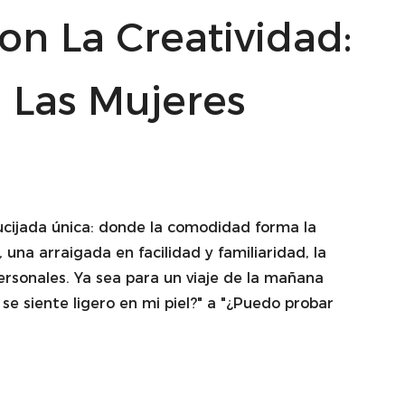
n La Creatividad:
e Las Mujeres
cijada única: donde la comodidad forma la
una arraigada en facilidad y familiaridad, la
personales. Ya sea para un viaje de la mañana
e siente ligero en mi piel?" a "¿Puedo probar