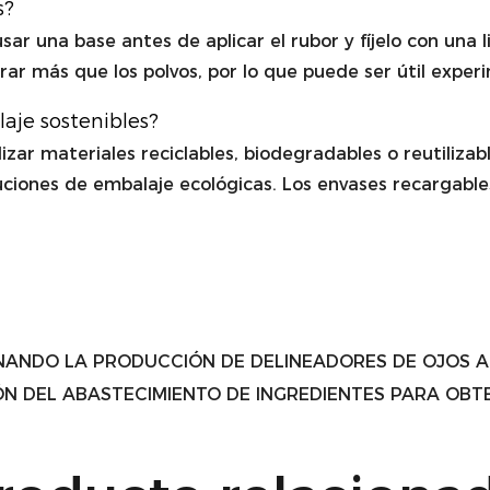
s?
ar una base antes de aplicar el rubor y fíjelo con una 
ar más que los polvos, por lo que puede ser útil exper
aje sostenibles?
lizar materiales reciclables, biodegradables o reutiliza
luciones de embalaje ecológicas. Los envases recargab
NANDO LA PRODUCCIÓN DE DELINEADORES DE OJOS 
ÓN DEL ABASTECIMIENTO DE INGREDIENTES PARA OB