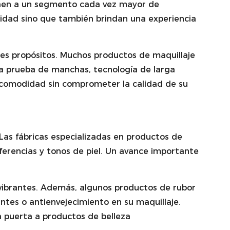
traen a un segmento cada vez mayor de
lidad sino que también brindan una experiencia
ples propósitos. Muchos productos de maquillaje
 a prueba de manchas, tecnología de larga
la comodidad sin comprometer la calidad de su
Las fábricas especializadas en productos de
erencias y tonos de piel. Un avance importante
vibrantes. Además, algunos productos de rubor
antes o antienvejecimiento en su maquillaje.
a puerta a productos de belleza