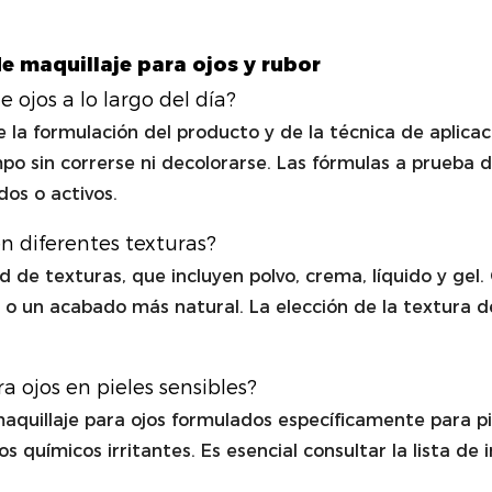
e maquillaje para ojos y rubor
 ojos a lo largo del día?
 la formulación del producto y de la técnica de aplica
o sin correrse ni decolorarse. Las fórmulas a prueba 
os o activos.
n diferentes texturas?
d de texturas, que incluyen polvo, crema, líquido y gel.
 o un acabado más natural. La elección de la textura 
a ojos en pieles sensibles?
quillaje para ojos formulados específicamente para pie
s químicos irritantes. Es esencial consultar la lista de