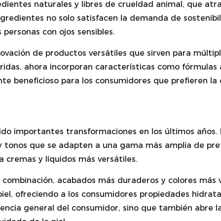
edientes naturales y libres de crueldad animal, que a
ngredientes no solo satisfacen la demanda de sostenibi
s personas con ojos sensibles.
nnovación de productos versátiles que sirven para múlti
ridas, ahora incorporan características como fórmulas
mente beneficioso para los consumidores que prefieren 
ido importantes transformaciones en los últimos años. 
 y tonos que se adapten a una gama más amplia de pref
a cremas y líquidos más versátiles.
 combinación, acabados más duraderos y colores más 
 piel, ofreciendo a los consumidores propiedades hidrat
iencia general del consumidor, sino que también abre l