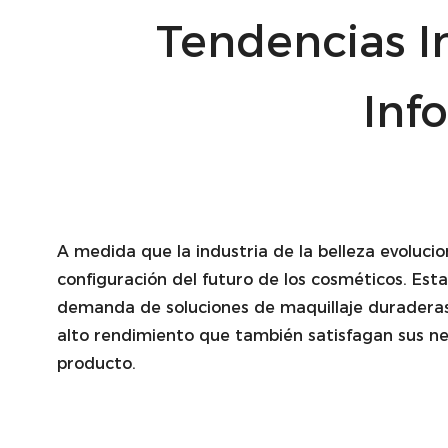
Tendencias I
Inf
A medida que la industria de la belleza evoluci
configuración del futuro de los cosméticos. Est
demanda de soluciones de maquillaje duraderas,
alto rendimiento que también satisfagan sus nec
producto.