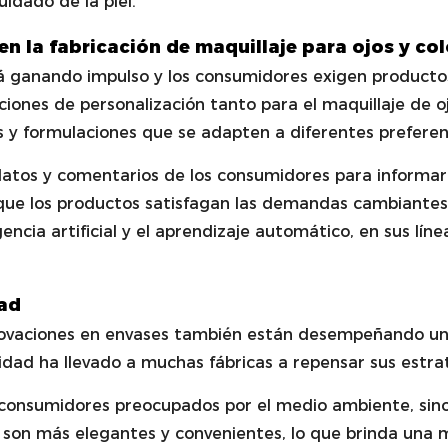
idado de la piel.
n la fabricación de maquillaje para ojos y col
tá ganando impulso y los consumidores exigen producto
iones de personalización tanto para el maquillaje de o
s y formulaciones que se adapten a diferentes preferen
datos y comentarios de los consumidores para informar 
que los productos satisfagan las demandas cambiantes
ncia artificial y el aprendizaje automático, en sus lín
dad
ovaciones en envases también están desempeñando un pa
bilidad ha llevado a muchas fábricas a repensar sus estr
 consumidores preocupados por el medio ambiente, sino
son más elegantes y convenientes, lo que brinda una m