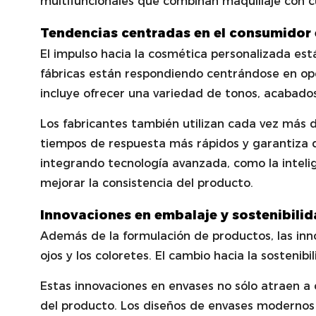
multifuncionales que combinan maquillaje con cu
Tendencias centradas en el consumidor e
El impulso hacia la cosmética personalizada es
fábricas están respondiendo centrándose en opc
incluye ofrecer una variedad de tonos, acabado
Los fabricantes también utilizan cada vez más 
tiempos de respuesta más rápidos y garantiza 
integrando tecnología avanzada, como la intelige
mejorar la consistencia del producto.
Innovaciones en embalaje y sostenibili
Además de la formulación de productos, las inn
ojos y los coloretes. El cambio hacia la sosteni
Estas innovaciones en envases no sólo atraen a
del producto. Los diseños de envases modernos 