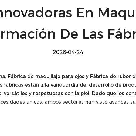
nnovadoras En Maquil
ormación De Las Fábr
2026-04-24
ona,
Fábrica de maquillaje para ojos
y
Fábrica de rubor
d
as fábricas están a la vanguardia del desarrollo de pro
 versátiles y respetuosas con la piel. Dado que los c
esidades únicas, ambos sectores han visto avances sust