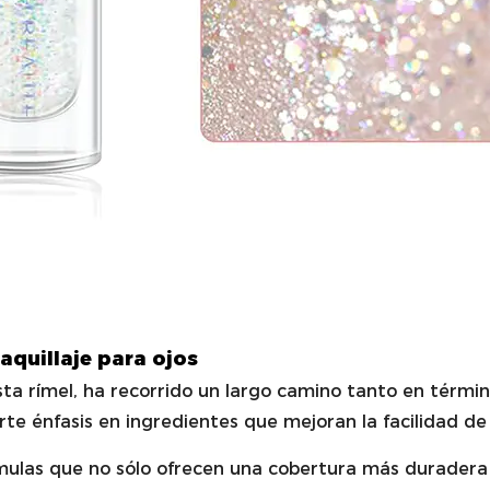
quillaje para ojos
sta rímel, ha recorrido un largo camino tanto en térmi
te énfasis en ingredientes que mejoran la facilidad de
mulas que no sólo ofrecen una cobertura más duradera 