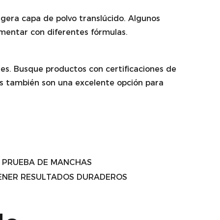
ligera capa de polvo translúcido. Algunos
imentar con diferentes fórmulas.
bles. Busque productos con certificaciones de
les también son una excelente opción para
A PRUEBA DE MANCHAS
TENER RESULTADOS DURADEROS