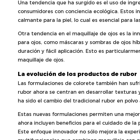
Una tendencia que ha surgido es el uso de ingr
consumidores con conciencia ecológica. Estos i
calmante para la piel, lo cual es esencial para la
Otra tendencia en el maquillaje de ojos es la i
para ojos, como máscaras y sombras de ojos híb
duración y fácil aplicación. Esto es particular
maquillaje de ojos.
La evolución de los productos de rubor
Las formulaciones de colorete también han sufr
rubor ahora se centran en desarrollar texturas
ha sido el cambio del tradicional rubor en polvo 
Estas nuevas formulaciones permiten una mejor
ahora incluyen beneficios para el cuidado de la
Este enfoque innovador no sólo mejora la exper