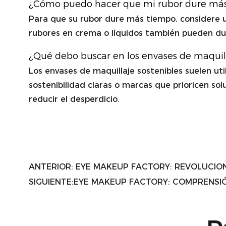
¿Cómo puedo hacer que mi rubor dure má
Para que su rubor dure más tiempo, considere us
rubores en crema o líquidos también pueden dur
¿Qué debo buscar en los envases de maquill
Los envases de maquillaje sostenibles suelen uti
sostenibilidad claras o marcas que prioricen so
reducir el desperdicio.
ANTERIOR:
EYE MAKEUP FACTORY: REVOLUCIO
SIGUIENTE:
EYE MAKEUP FACTORY: COMPRENSI