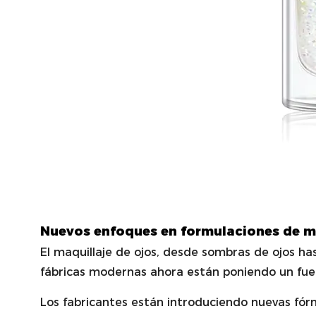
Nuevos enfoques en formulaciones de ma
El maquillaje de ojos, desde sombras de ojos ha
fábricas modernas ahora están poniendo un fuer
Los fabricantes están introduciendo nuevas fór