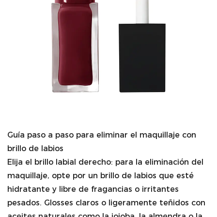
Guía paso a paso para eliminar el maquillaje con
brillo de labios
Elija el brillo labial derecho: para la eliminación del
maquillaje, opte por un brillo de labios que esté
hidratante y libre de fragancias o irritantes
pesados. Glosses claros o ligeramente teñidos con
aceites naturales como la jojoba, la almendra o la